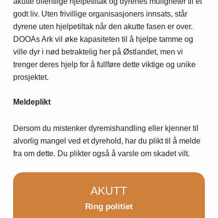
akutte offentlige hjelpetiltak og dyrenes muligheter til et
godt liv. Uten frivillige organisasjoners innsats, står
dyrene uten hjelpetiltak når den akutte fasen er over.
DOOAs Ark vil øke kapasiteten til å hjelpe tamme og
ville dyr i nød betraktelig her på Østlandet, men vi
trenger deres hjelp for å fullføre dette viktige og unike
prosjektet.
Meldeplikt
Dersom du mistenker dyremishandling eller kjenner til
alvorlig mangel ved et dyrehold, har du plikt til å melde
fra om dette. Du plikter også å varsle om skadet vilt.
AKUTT
Ring politiet