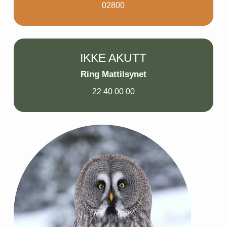
02800
IKKE AKUTT
Ring Mattilsynet
22 40 00 00