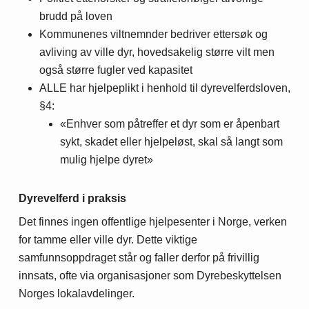
brudd på loven
Kommunenes viltnemnder bedriver ettersøk og
avliving av ville dyr, hovedsakelig større vilt men
også større fugler ved kapasitet
ALLE har hjelpeplikt i henhold til dyrevelferdsloven,
§4:
«Enhver som påtreffer et dyr som er åpenbart
sykt, skadet eller hjelpeløst, skal så langt som
mulig hjelpe dyret»
Dyrevelferd i praksis
Det finnes ingen offentlige hjelpesenter i Norge, verken
for tamme eller ville dyr. Dette viktige
samfunnsoppdraget står og faller derfor på frivillig
innsats, ofte via organisasjoner som Dyrebeskyttelsen
Norges lokalavdelinger.