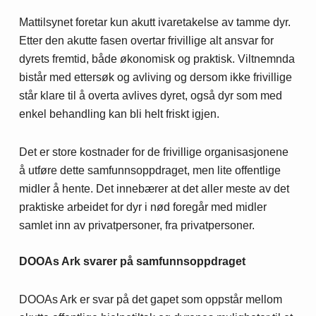
Mattilsynet foretar kun akutt ivaretakelse av tamme dyr.
Etter den akutte fasen overtar frivillige alt ansvar for
dyrets fremtid, både økonomisk og praktisk. Viltnemnda
bistår med ettersøk og avliving og dersom ikke frivillige
står klare til å overta avlives dyret, også dyr som med
enkel behandling kan bli helt friskt igjen.
Det er store kostnader for de frivillige organisasjonene
å utføre dette samfunnsoppdraget, men lite offentlige
midler å hente. Det innebærer at det aller meste av det
praktiske arbeidet for dyr i nød foregår med midler
samlet inn av privatpersoner, fra privatpersoner.
DOOAs Ark svarer på samfunnsoppdraget
DOOAs Ark er svar på det gapet som oppstår mellom