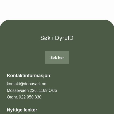
Søk i DyreID
Søk her
Kontaktinformasjon
kontakt@dooasark.no
Mosseveien 226, 1169 Oslo
Orgnr. 922 950 830
Nyttige lenker